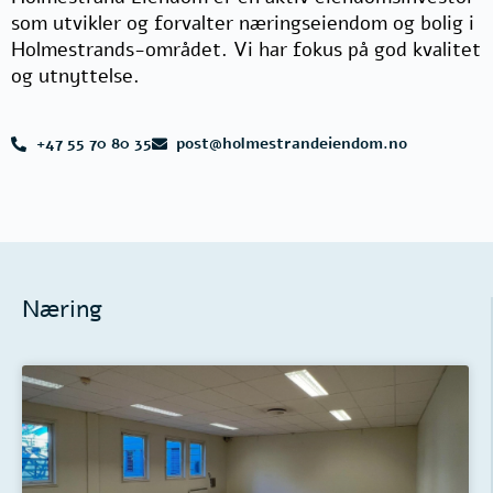
som utvikler og forvalter næringseiendom og bolig i
Holmestrands-området. Vi har fokus på god kvalitet
og utnyttelse.
+47 55 70 80 35
post@holmestrandeiendom.no
Næring