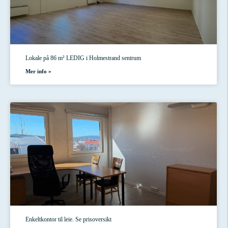
Lokale på 86 m² LEDIG i Holmestrand sentrum
Mer info »
Enkeltkontor til leie. Se prisoversikt